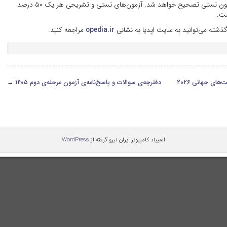
پاسخنامه‌ی تشریحی حدودا ۲۰۰ نفر اول آزمون تستی تصحیح خواهد شد. آزمون‌های تستی و تشریحی هر یک ۵۰ درصد
شت.
ذشته می‌توانید به سایت اپدیا به نشانی
opedia.ir
مراجعه کنید.
های جهانی ۲۰۲۶
دفترچه‌ی سوالات و پاسخ‌نامه‌ی آزمون مرحله‌ی دوم ۱۴۰۵
→
المپیاد کامپیوتر ایران نیرو گرفته از
WordPress