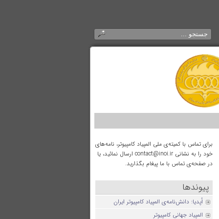
برای تماس با کمیته‌ی ملی المپیاد کامپیوتر، نامه‌های
خود را به نشانی contact@inoi.ir ارسال نمائید، یا
در صفحه‌ی تماس با ما پیغام بگذارید.
پیوندها
اُپدیا: دانش‌نامه‌ی المپیاد کامپیوتر ایران
المپیاد جهانی کامپیوتر