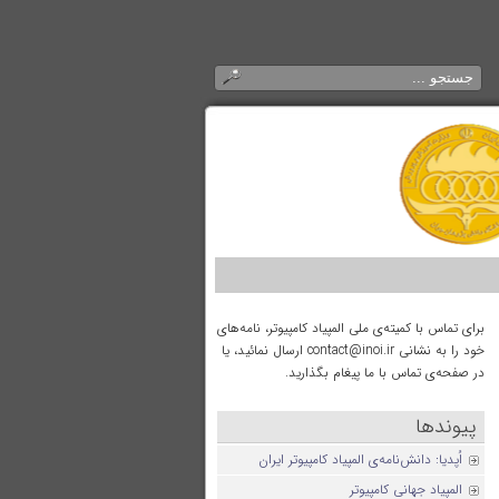
برای تماس با کمیته‌ی ملی المپیاد کامپیوتر، نامه‌های
خود را به نشانی contact@inoi.ir ارسال نمائید، یا
در صفحه‌ی تماس با ما پیغام بگذارید.
پیوندها
اُپدیا: دانش‌نامه‌ی المپیاد کامپیوتر ایران
المپیاد جهانی کامپیوتر