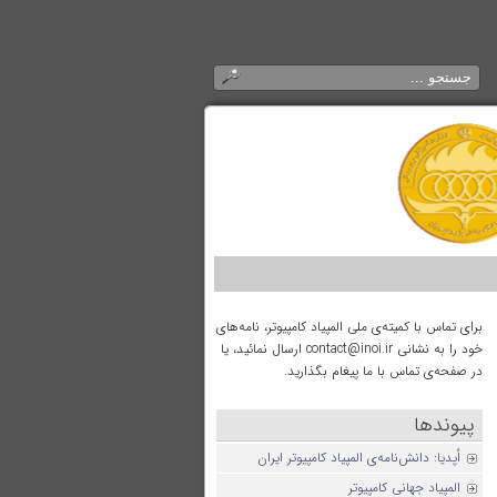
برای تماس با کمیته‌ی ملی المپیاد کامپیوتر، نامه‌های
خود را به نشانی contact@inoi.ir ارسال نمائید، یا
در صفحه‌ی تماس با ما پیغام بگذارید.
پیوندها
اُپدیا: دانش‌نامه‌ی المپیاد کامپیوتر ایران
المپیاد جهانی کامپیوتر