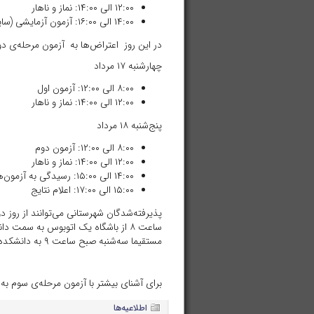
۱۲:۰۰ الی ۱۴:۰۰: نماز و ناهار
۱۴:۰۰ الی ۱۶:۰۰: آزمون آزمایشی (سایت فن‌آوری اطلاعات)
در این روز اعتراض‌ها به آزمون مرحله‌ی 
چهارشنبه ۱۷ مرداد
۸:۰۰ الی ۱۲:۰۰: آزمون اول
۱۲:۰۰ الی ۱۴:۰۰: نماز و ناهار
پنج‌شنبه ۱۸ مرداد
۸:۰۰ الی ۱۲:۰۰: آزمون دوم
۱۲:۰۰ الی ۱۴:۰۰: نماز و ناهار
۱۴:۰۰ الی ۱۵:۰۰: رسیدگی به آزمون‌های عملی
۱۵:۰۰ الی ۱۷:۰۰: اعلام نتایج
پذیرفته‌شدگان شهرستانی می‌توانند از روز دو
ساعت ۸ از باشگاه یک اتوبوس به سمت
مستقیما سه‌شنبه صبح ساعت ۹ به دانشکده‌ی علوم پایه دانشگاه شهید رجایی مراجعه کنند.
برای آشنای بیشتر با آزمون مرحله‌ی سوم به
اطلاعیه‌ها