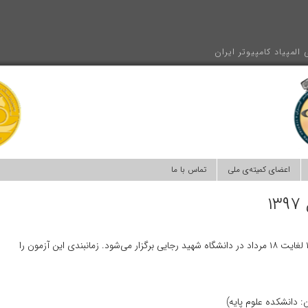
المپیاد کامپیوتر ایران
اعضای کمیته‌ی ملی
تماس با ما
۱
به اطلاع می‌رساند آزمون مرحله‌ی سوم از ۱۶ لغایت ۱۸ مرداد در دانشگاه شهید رجایی برگزار می‌شود. زمانبندی این آزمون را