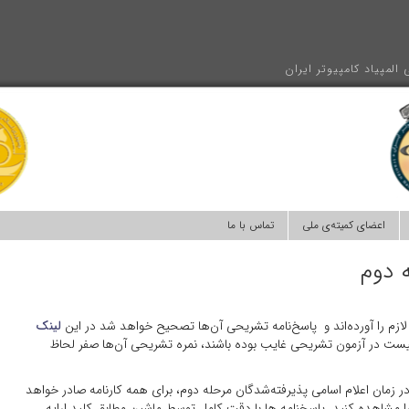
المپیاد کامپیوتر ایران
اعضای کمیته‌ی ملی
تماس با ما
 دوم
زم را آورده‌اند و پاسخ‌نامه تشریحی آن‌ها تصحیح خواهد شد در این
لینک
لیست در آزمون تشریحی غایب بوده باشند، نمره تشریحی آن‌ها صفر لحاظ
 زمان اعلام اسامی پذیرفته‌شدگان مرحله دوم، برای همه کارنامه صادر خواهد
را مشاهده کنید. پاسخنامه ها با دقت کامل توسط ماشین مطابق کلید ارایه