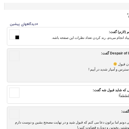
«دیدگاه‎های پیشین
 (لازم)
گفت:
اد انجام می‌دم، رند کردن تعداد نظرات این صفحه باشه.
Despair of l
گفت:
ان قبول
 استرس و آمپاز شدید در آییم !
 كه شايد قبول شه
گفت:
ططفاً!
فت:
می دونم اما براتون دعا می کنم که قبول شید و در نهایت مصحح بشین و دوست دارم
نوشتین بخونین و دوباره قضاوت کنین!