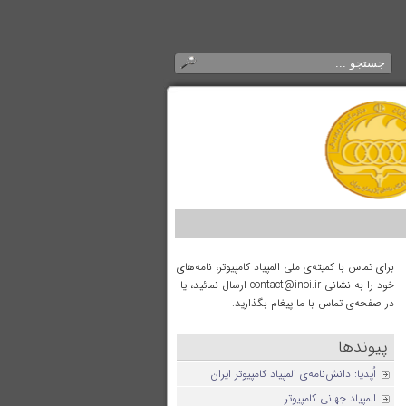
برای تماس با کمیته‌ی ملی المپیاد کامپیوتر، نامه‌های
خود را به نشانی contact@inoi.ir ارسال نمائید، یا
در صفحه‌ی تماس با ما پیغام بگذارید.
پیوندها
اُپدیا: دانش‌نامه‌ی المپیاد کامپیوتر ایران
المپیاد جهانی کامپیوتر