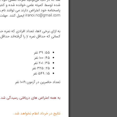
شده توسط کمیته علمی خوانده شده و کنتر
پاسخنامه خود اعتراض دارند می توانند نام
iranoi.nc@gmail.com ایمیل کنند. مهلت ارسال اعتراض تا ۶ خرداد می‌باشد.
کسانی که حداقل نمره y را گرفته‌اند حداقل نمره x را هم گرفته‌اند)
۵۵: ۳۹ نفر
۴۵: ۱۰۰ نفر
۳۵: ۲۰۱ نفر
۲۵: ۳۲۵ نفر
۱۵: ۵۴۹ نفر
تعداد حاضرین در آزمون:۱۰۱۹ نفر
به همه اعتراض های دریافتی رسیدگی شد. اع
نتایج در خرداد اعلام نخواهد شد.