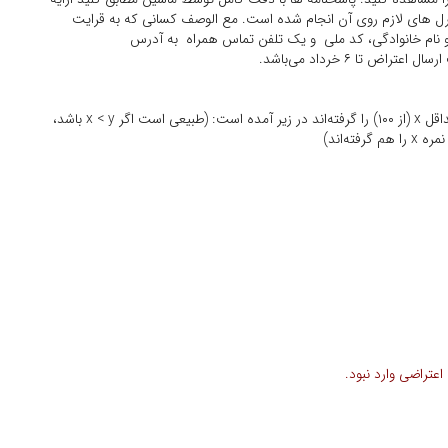
ل های لازم روی آن انجام شده است. مع الوصف کسانی که به قرایت
 و نام خانوادگی، کد ملی و یک تلفن تماس همراه به آدرس
به ازای برخی xها، تعداد افرادی که نمره حداقل x (از ۱۰۰) را گرفته‌اند در زیر آمده است: (طبیعی است اگر x < y‌ باشد،
تراضی وارد نبود.