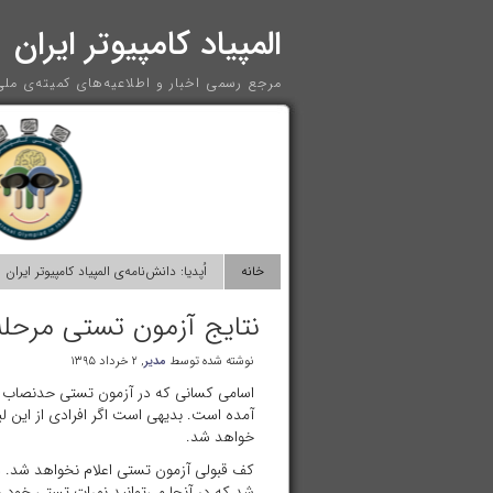
المپیاد کامپیوتر ایران
مرجع رسمی اخبار و اطلاعیه‌های کمیته‌ی ملی 
خانه
اُپدیا: دانش‌نامه‌ی المپیاد کامپیوتر ایران
نتایج آزمون تستی مرحله
نوشته شده توسط
مدیر
, ۲ خرداد ۱۳۹۵
اسامی کسانی که در آزمون تستی حدنصاب لا
آمده است. بدیهی است اگر افرادی از این 
خواهد شد.
کف قبولی آزمون تستی اعلام نخواهد شد. در
شد که در آنجا می‌توانید نمرات تستی خود 